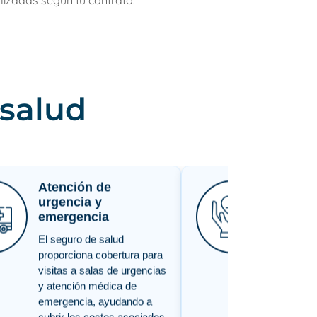
lizadas según tu contrato.
 salud