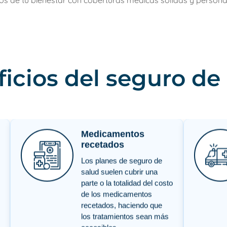
 de tu bienestar con coberturas médicas sólidas y persona
icios del seguro de