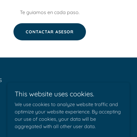
Te guiamos en cada paso.
CONTACTAR ASESOR
S
This website uses cookies.
We use cookies to analyze website traffic and
optimize your website experience. By accepting
our use of cookies, your data will be
aggregated with all other user data.