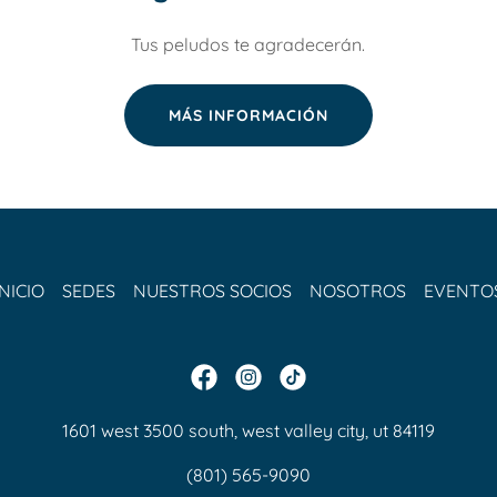
Tus peludos te agradecerán.
MÁS INFORMACIÓN
INICIO
SEDES
NUESTROS SOCIOS
NOSOTROS
EVENTO
1601 west 3500 south, west valley city, ut 84119
(801) 565-9090