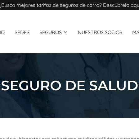
¿Busca mejores tarifas de seguros de carro? Descúbrelo aqu
CIO
SEDES
SEGUROS
NUESTROS SOCIOS
MÁ
SEGURO DE SALUD